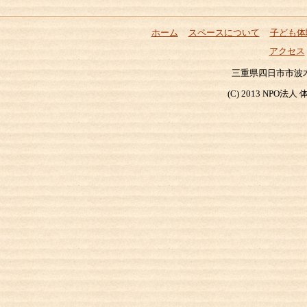
ホーム
スペースについて
子ども体
アクセス
三重県四日市市波木町204
(C) 2013 NP