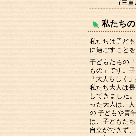
（三重
私たちの
私たちは子ども
に過ごすことを
子どもたちの「
もの」です。子
「大人らしく」
私たち大人は長
してきました。
った大人は、人
の 子どもや青
は、子どもたち
自立ができず、