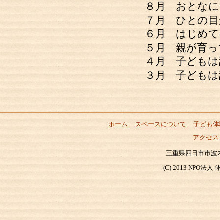
８月 おとなに
７月 ひとの目
６月 はじめて
５月 親が育っ
４月 子どもは
３月 子どもは
ホーム
スペースについて
子ども体
アクセス
三重県四日市市波木町204
(C) 2013 NP