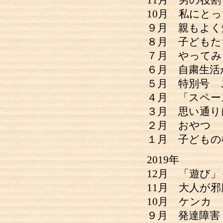
10月 私にと
９月 親もよく
８月 子どもた
７月 やってみ
６月 自粛生活
５月 特別号 
４月 「スペー
３月 思い通り
２月 おやつ
１月 子どもの
2019年
12月 「遊び
11月 大人が
10月 ケンカ
９月 発達障害