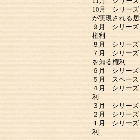
11月 シリーズ
10月 シリーズ
が実現される居
９月 シリーズ
権利
８月 シリーズ
７月 シリーズ
を知る権利
６月 シリーズ
５月 スペース
４月 シリーズ
利
３月 シリーズ：
２月 シリーズ：
１月 シリーズ
利