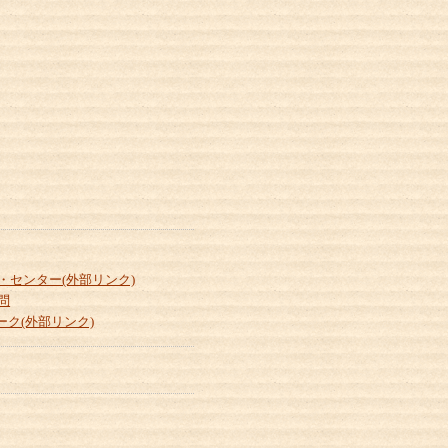
センター(外部リンク)
問
ーク(外部リンク)