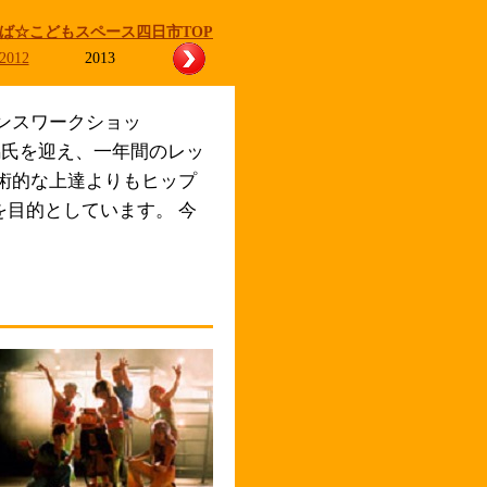
ば☆こどもスペース四日市TOP
2012
2013
ダンスワークショッ
馬氏を迎え、一年間のレッ
術的な上達よりもヒップ
目的としています。 今