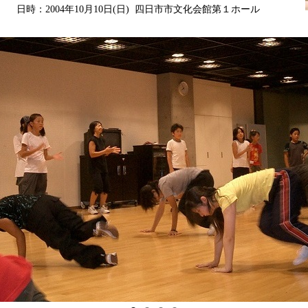
日時：2004年10月10日(日) 四日市市文化会館第１ホール