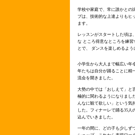
学校や家庭で、常に誰かとの
プは、技術的な上達よりもヒ
ます。
レッスンがスタートした頃は
な ところ得意なところを練
とで、 ダンスを楽しめるよう
小学生から大人まで幅広い年
年たちは自分が踊ることに精
流会を開きました。
大勢の中では「おしえて」と
極的に関わるようになりまし
んなに観て欲しい」という気
した。フィナーレで踊る35人
込んでいきました。
一年の間に、どの子も少しず