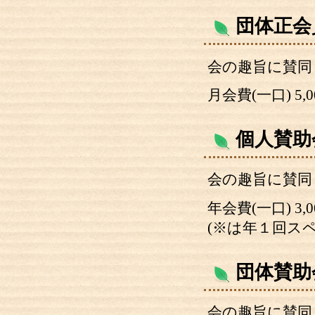
団体正会
会の趣旨に賛同
月会費(一口) 5,0
個人賛助
会の趣旨に賛同
年会費(一口) 3,0
(※は年１回ス
団体賛助
会の趣旨に賛同