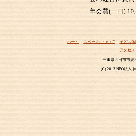
年会費(一口) 10,
ホーム
スペースについて
子ども体
アクセス
三重県四日市市波木町204
(C) 2013 NP