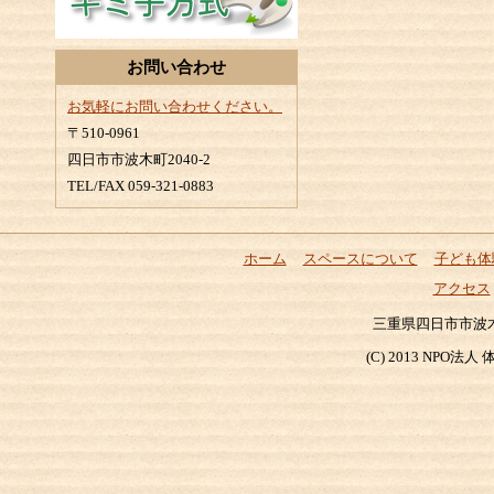
お問い合わせ
お気軽にお問い合わせください。
〒510-0961
四日市市波木町2040-2
TEL/FAX 059-321-0883
ホーム
スペースについて
子ども体
アクセス
三重県四日市市波木町204
(C) 2013 NP