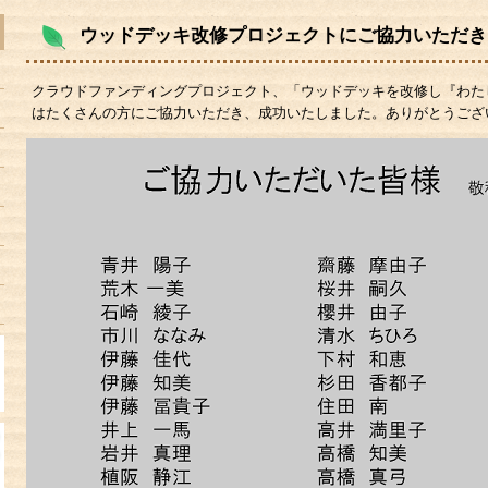
ウッドデッキ改修プロジェクトにご協力いただき
クラウドファンディングプロジェクト、「ウッドデッキを改修し『わた
はたくさんの方にご協力いただき、成功いたしました。ありがとうござ