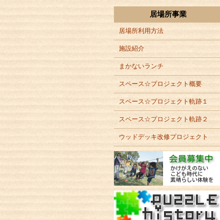
居場所事業
居場所利用方法
施設紹介
まかないランチ
スペース☆プロジェクト概要
スペース☆プロジェクト軌跡１
スペース☆プロジェクト軌跡２
ウッドデッキ改修プロジェクト