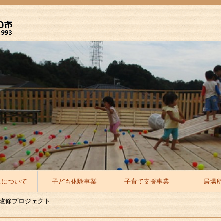
スについて
子ども体験事業
子育て支援事業
居場
改修プロジェクト