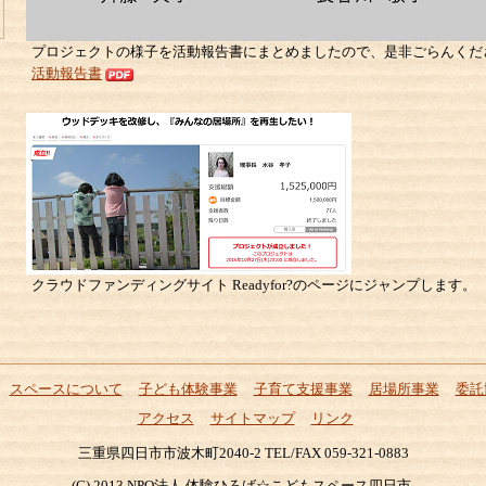
プロジェクトの様子を活動報告書にまとめましたので、是非ごらんくだ
活動報告書
クラウドファンディングサイト Readyfor?のページにジャンプします。
スペースについて
子ども体験事業
子育て支援事業
居場所事業
委託
アクセス
サイトマップ
リンク
三重県四日市市波木町2040-2 TEL/FAX 059-321-0883