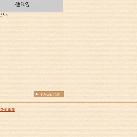
さい。
協働事業