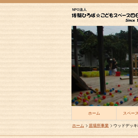
ホーム
スペー
ホーム
居場所事業
ウッドデッキ